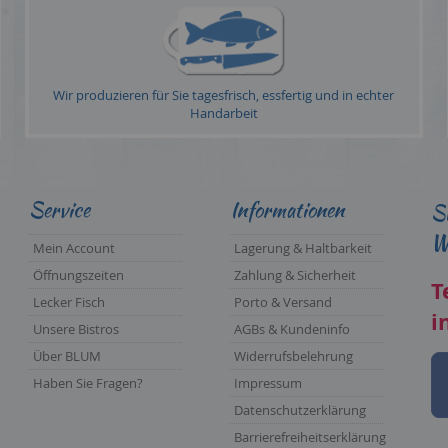
Wir produzieren für Sie tagesfrisch, essfertig und in echter
Handarbeit
Service
Informationen
Si
Wi
Mein Account
Lagerung & Haltbarkeit
Öffnungszeiten
Zahlung & Sicherheit
T
Lecker Fisch
Porto & Versand
i
Unsere Bistros
AGBs & Kundeninfo
Über BLUM
Widerrufsbelehrung
Haben Sie Fragen?
Impressum
Datenschutzerklärung
Barrierefreiheitserklärung