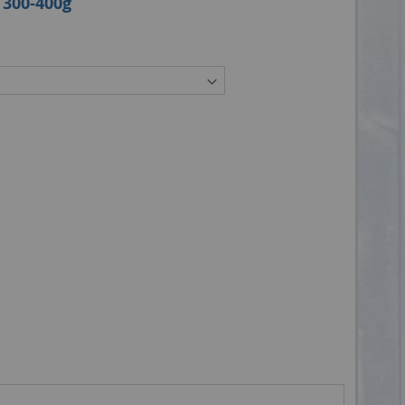
 300-400g