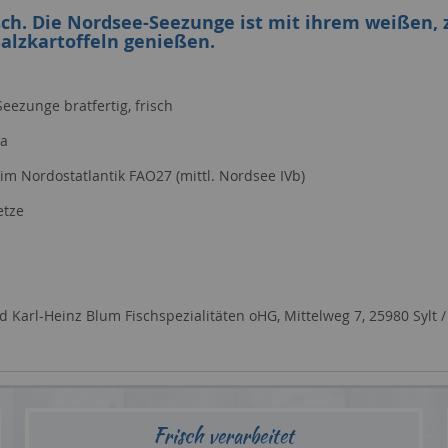
sch. Die Nordsee-Seezunge ist mit ihrem weißen, z
alzkartoffeln genießen.
eezunge bratfertig, frisch
ea
im Nordostatlantik FAO27 (mittl. Nordsee IVb)
etze
d Karl-Heinz Blum Fischspezialitäten oHG, Mittelweg 7, 25980 Sylt
Frisch verarbeitet