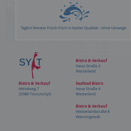
Täglich feinster Frisch-Fisch in bester Qualität - ohne Umwege
Bistro & Verkauf
Neue Straße 2
Westerland
Bistro & Verkauf
Seafood Bistro
Mittelweg 7
Neue Straße 4
25980 Tinnum/Sylt
Westerland
Bistro & Verkauf
Westerlandstraße 8
Wenningstedt